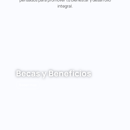
integral.
Becas y Beneficios
Saber más