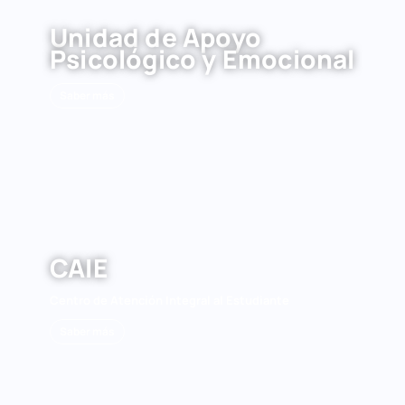
Unidad de Apoyo
Psicológico y Emocional
Saber más
CAIE
Centro de Atención Integral al Estudiante
Saber más