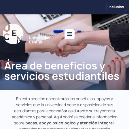
Inclusión
Área de beneficios y
servicios estudiantiles
En esta sección encontrarás los beneficios, apoyos y
servicios que la universidad pone a disposición de sus
estudiantes para acompañarlos durante su trayectoria
académica y personal. Aquí podrás acceder a información
sobre
becas, apoyo psicológico y atención integral
,
pensados para promover tu bienestar y desarrollo