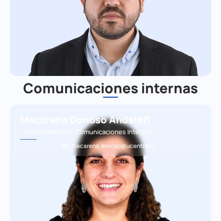
Comunicaciones internas
Macarena Donoso Andalaft
Coordinadora de Comunicaciones Internas
macarena.donoso@ucentral.cl