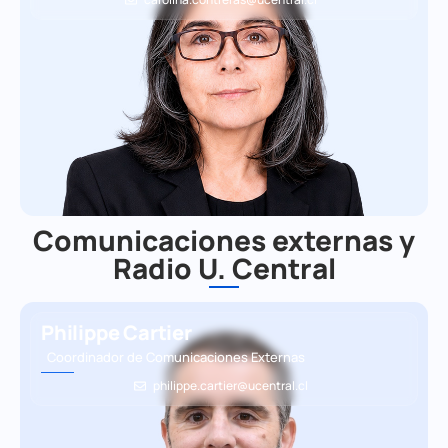
Comunicaciones externas y
Radio U. Central
Philippe Cartier
Coordinador de Comunicaciones Externas
philippe.cartier@ucentral.cl