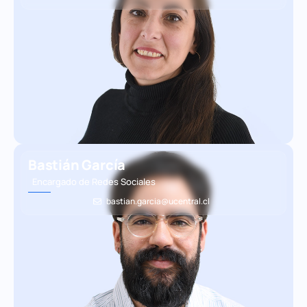
Bastián García
Encargado de Redes Sociales
bastian.garcia@ucentral.cl