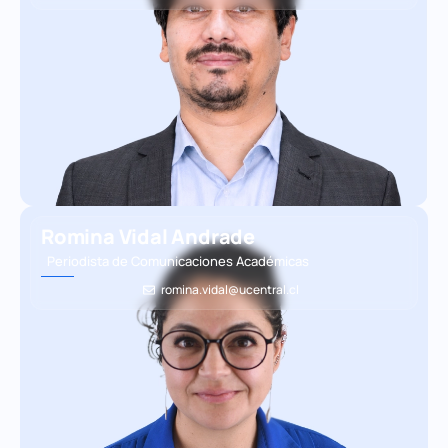
Romina Vidal Andrade
Periodista de Comunicaciones Académicas
romina.vidal@ucentral.cl