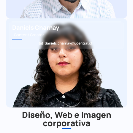
Daniels Charnay
Content Creator
daniels.charnay@ucentral.cl
Diseño, Web e Imagen
corporativa