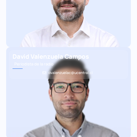
David Valenzuela Campos
Periodista de la radio
dvalenzuelac@ucentral.cl