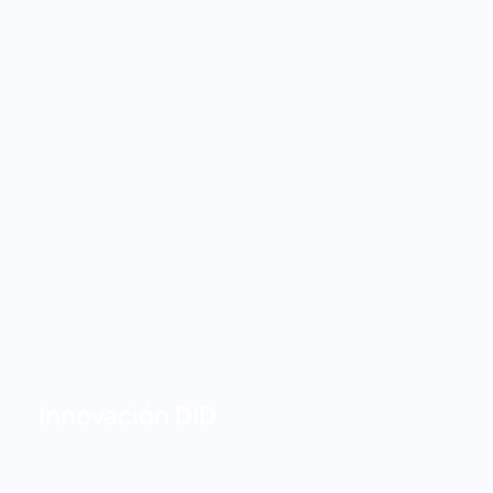
Innovación DID