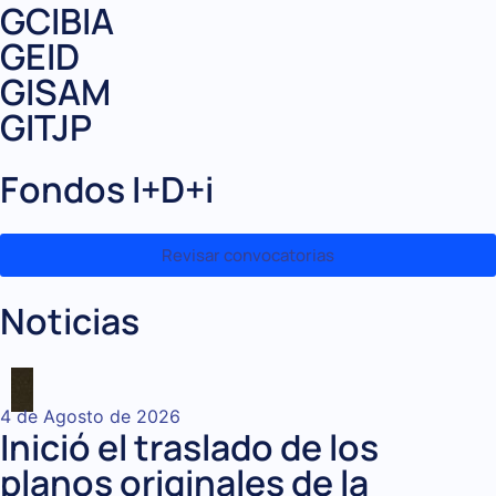
GCIBIA
GEID
GISAM
GITJP
Fondos I+D+i
Revisar convocatorias
Noticias
4 de Agosto de 2026
Inició el traslado de los
planos originales de la