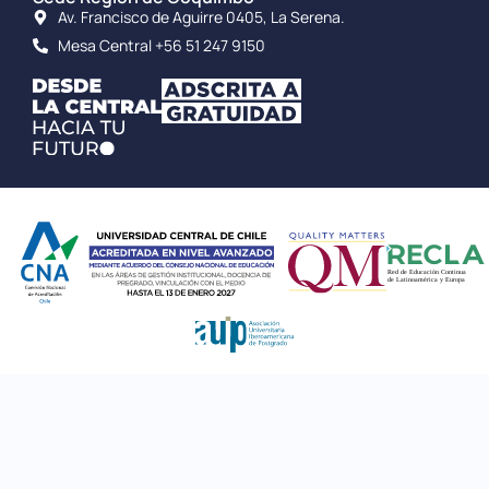
Av. Francisco de Aguirre 0405, La Serena.
Mesa Central +56 51 247 9150