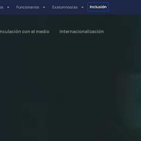
Inclusión
os
Funcionarios
Exalumnos/as
inculación con el medio
Internacionalización