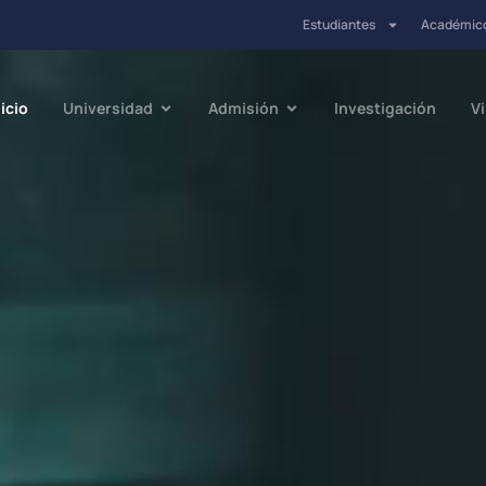
Estudiantes
Académic
nicio
Universidad
Admisión
Investigación
V