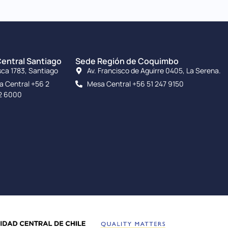
entral Santiago
Sede Región de Coquimbo
ca 1783, Santiago
Av. Francisco de Aguirre 0405, La Serena.
 Central +56 2
Mesa Central +56 51 247 9150
2 6000