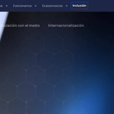
Inclusión
os
Funcionarios
Exalumnos/as
inculación con el medio
Internacionalización