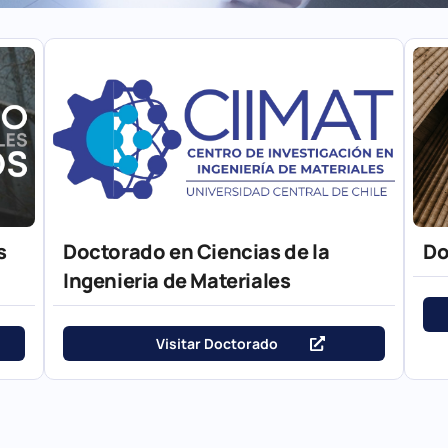
s
Doctorado en Ciencias de la
Do
Ingenieria de Materiales
Visitar Doctorado