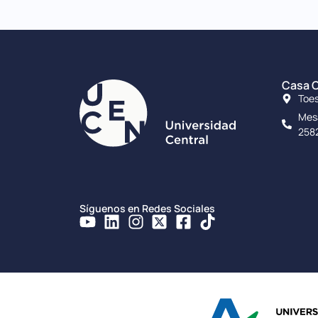
Casa C
Toes
Mesa
258
Síguenos en Redes Sociales