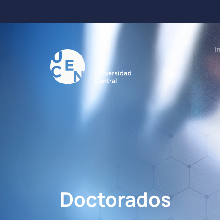
I
Doctorados