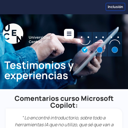
Inclusión
Testimonios y
experiencias
Comentarios curso Microsoft
Copilot:
“
Lo encontré introductorio, sobre todo a
herramientas IA que no utilizo, que sé que van a