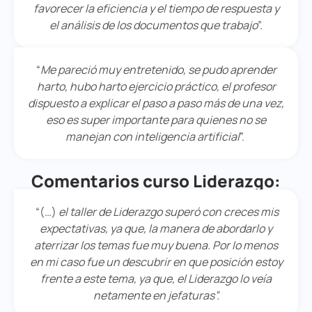
favorecer la eficiencia y el tiempo de respuesta y
el análisis de los documentos que trabajo
”.
“
Me pareció muy entretenido, se pudo aprender
harto, hubo harto ejercicio práctico, el profesor
dispuesto a explicar el paso a paso más de una vez,
eso es super importante para quienes no se
manejan con inteligencia artificial
”.
Comentarios curso Liderazgo:
“(…)
el taller de Liderazgo superó con creces mis
expectativas, ya que, la manera de abordarlo y
aterrizar los temas fue muy buena. Por lo menos
en mi caso fue un descubrir en que posición estoy
frente a este tema, ya que, el Liderazgo lo veía
netamente en jefaturas”.