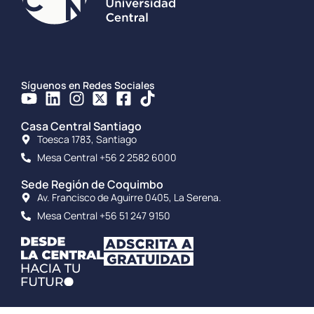
Síguenos en Redes Sociales
Casa Central Santiago
Toesca 1783, Santiago
Mesa Central +56 2 2582 6000
Sede Región de Coquimbo
Av. Francisco de Aguirre 0405, La Serena.
Mesa Central +56 51 247 9150