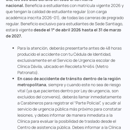
nacional.
Beneficia a estudiantes con matrícula vigente 2026 y
que tengan la calidad de estudiante regular (con carga
académica inscrita 2026-01), de todas las carreras de pregrado
regular. Beneficio exclusivo para estudiantes de Sede Santiago,
estará vigente
desde el 1° de abril 2026 hasta el 31 de marzo
de 2027.
Para la atención, deberás presentarte antes de 48 horas
producido el accidente con tu Cédula de Identidad,
exclusivamente en el Servicio de Urgencia escolar de
Clínica Dávila, ubicado en Recoleta Nº464 (Metro
Patronato).
En caso de accidente de tránsito dentro de la región
metropolitana
, siempre y cuando este no sea de riesgo
vital (ya que pacientes dentro por Ley de urgencia, son
excluidos del convenio), deberás llamar inmediatamente
a Carabineros para registrar el “Parte Policial”, y acudir al
servicio de urgencia pública más próximo para constatar
lesiones, y debes informar de manera inmediata
a la
Clínica para evaluar la posibilidad de traslado desde el
Centro de asistencia pública. Debes informar a la Clínica