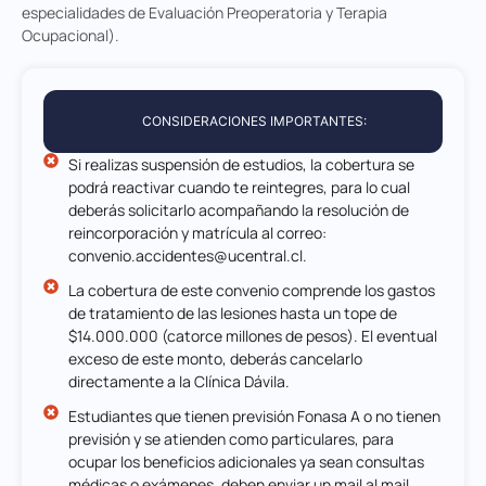
especialidades de Evaluación Preoperatoria y Terapia
Ocupacional).
CONSIDERACIONES IMPORTANTES:
Si realizas suspensión de estudios, la cobertura se
podrá reactivar cuando te reintegres, para lo cual
deberás solicitarlo acompañando la resolución de
reincorporación y matrícula al correo:
convenio.accidentes@ucentral.cl
.
La cobertura de este convenio comprende los gastos
de tratamiento de las lesiones hasta un tope de
$14.000.000 (catorce millones de pesos). El eventual
exceso de este monto, deberás cancelarlo
directamente a la Clínica Dávila.
Estudiantes que tienen previsión Fonasa A o no tienen
previsión y se atienden como particulares, para
ocupar los beneficios adicionales ya sean consultas
médicas o exámenes, deben enviar un mail al mail