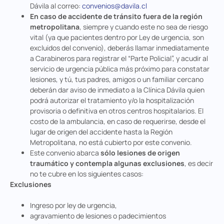
Dávila al correo:
convenios@davila.cl
En caso de accidente de tránsito fuera de la región
metropolitana
, siempre y cuando este no sea de riesgo
vital (ya que pacientes dentro por Ley de urgencia, son
excluidos del convenio), deberás llamar inmediatamente
a Carabineros para registrar el “Parte Policial”, y acudir al
servicio de urgencia pública más próximo para constatar
lesiones, y tú, tus padres, amigos o un familiar cercano
deberán dar aviso de inmediato a la Clínica Dávila quien
podrá autorizar el tratamiento y/o la hospitalización
provisoria o definitiva en otros centros hospitalarios. El
costo de la ambulancia, en caso de requerirse, desde el
lugar de origen del accidente hasta la Región
Metropolitana, no está cubierto por este convenio.
Este convenio abarca
sólo lesiones de origen
traumático y contempla algunas exclusiones
, es decir
no te cubre en los siguientes casos:
Exclusiones
Ingreso por ley de urgencia,
agravamiento de lesiones o padecimientos