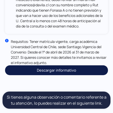
convenios@davila.cl
con su nombre completo y Rut
indicando que tienen Fonasa A o no tienen previsión y
que van a hacer uso de los beneficios adicionales de la
U. Central a lo menos con 48 horas de anticipación al
día de la consulta o del examen médico.
Requisitos: Tener matrícula vigente, carga académica
Universidad Central de Chile, sede Santiago.Vigencia del
Convenio: Desde el 1° de abril de 2026 al 31 de marzo de
2027. Si quieres conocer más detalles te invitamos a revisar
el informativo adjunto.
Descargar informativo
Si tienes alguna observación o comentario referente a
tu atención, lo puedes realizar en el siguiente link.