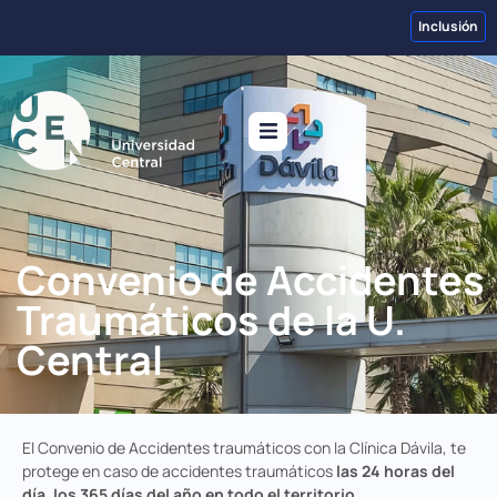
Inclusión
Convenio de Accidentes
Traumáticos de la U.
Central
El Convenio de Accidentes traumáticos con la Clínica Dávila, te
protege en caso de accidentes traumáticos
las 24 horas del
día, los 365 días del año en todo el territorio