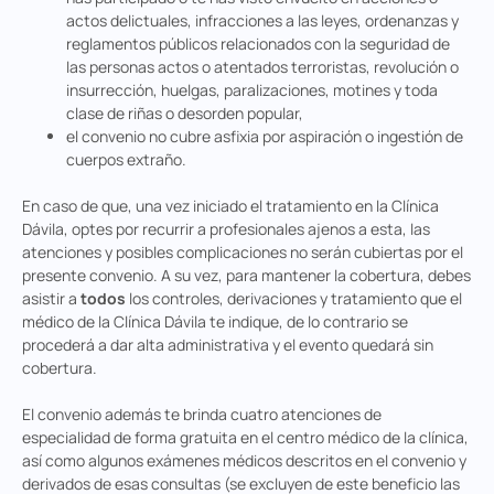
actos delictuales, infracciones a las leyes, ordenanzas y
reglamentos públicos relacionados con la seguridad de
las personas actos o atentados terroristas, revolución o
insurrección, huelgas, paralizaciones, motines y toda
clase de riñas o desorden popular,
el convenio no cubre asfixia por aspiración o ingestión de
cuerpos extraño.
En caso de que, una vez iniciado el tratamiento en la Clínica
Dávila, optes por recurrir a profesionales ajenos a esta, las
atenciones y posibles complicaciones no serán cubiertas por el
presente convenio. A su vez, para mantener la cobertura, debes
asistir a
todos
los controles, derivaciones y tratamiento que el
médico de la Clínica Dávila te indique, de lo contrario se
procederá a dar alta administrativa y el evento quedará sin
cobertura.
El convenio además te brinda cuatro atenciones de
especialidad de forma gratuita en el centro médico de la clínica,
así como algunos exámenes médicos descritos en el convenio y
derivados de esas consultas (se excluyen de este beneficio las