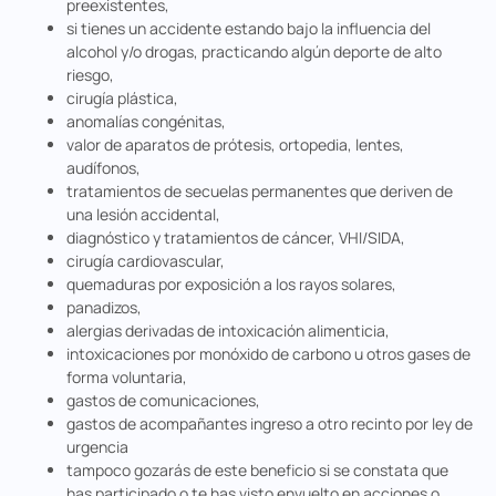
preexistentes,
si tienes un accidente estando bajo la influencia del
alcohol y/o drogas, practicando algún deporte de alto
riesgo,
cirugía plástica,
anomalías congénitas,
valor de aparatos de prótesis, ortopedia, lentes,
audífonos,
tratamientos de secuelas permanentes que deriven de
una lesión accidental,
diagnóstico y tratamientos de cáncer, VHI/SIDA,
cirugía cardiovascular,
quemaduras por exposición a los rayos solares,
panadizos,
alergias derivadas de intoxicación alimenticia,
intoxicaciones por monóxido de carbono u otros gases de
forma voluntaria,
gastos de comunicaciones,
gastos de acompañantes ingreso a otro recinto por ley de
urgencia
tampoco gozarás de este beneficio si se constata que
has participado o te has visto envuelto en acciones o