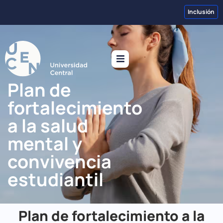
Inclusión
Plan de
fortalecimiento
a la salud
mental y
convivencia
estudiantil
Plan de fortalecimiento a la