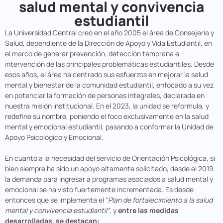
salud mental y convivencia
estudiantil
La Universidad Central creó en el año 2005 el área de Consejería y
Salud, dependiente de la Dirección de Apoyo y Vida Estudiantil, en
el marco de generar prevención, detección temprana e
intervención de las principales problemáticas estudiantiles. Desde
esos años, el área ha centrado sus esfuerzos en mejorar la salud
mental y bienestar de la comunidad estudiantil, enfocado a su vez
en potenciar la formación de personas integrales, declarada en
nuestra misión institucional. En el 2023, la unidad se reformula, y
redefine su nombre, poniendo el foco exclusivamente en la salud
mental y emocional estudiantil, pasando a conformar la Unidad de
Apoyo Psicológico y Emocional.
En cuanto a la necesidad del servicio de Orientación Psicológica, si
bien siempre ha sido un apoyo altamente solicitado, desde el 2019
la demanda para ingresar a programas asociados a salud mental y
emocional se ha visto fuertemente incrementada. Es desde
entonces que se implementa el “
Plan de fortalecimiento a la salud
mental y convivencia estudiantil”
, y
entre las medidas
desarrolladas, se destacan: