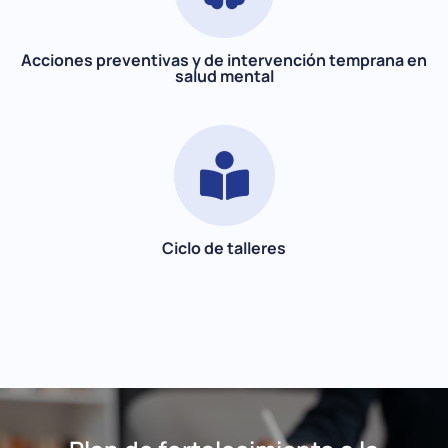
agrupaciones estudiantiles y tutores, entendiendo la
salud mental como un objetivo común de todas las
unidades intervinientes en la formación de
estudiantes.
Acciones preventivas y de intervención temprana en
salud mental
Talleres y capacitaciones para el desarrollo de
herramientas socioemocionales.
Ciclo de talleres