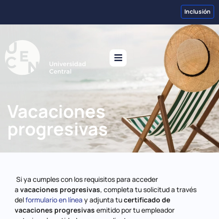
Inclusión
Vacaciones
progresivas
Si ya cumples con los requisitos para acceder
a
vacaciones progresivas
, completa tu solicitud a través
del
formulario en línea
y adjunta tu
certificado de
vacaciones progresivas
emitido por tu empleador