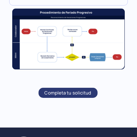
Completa tu solicitud