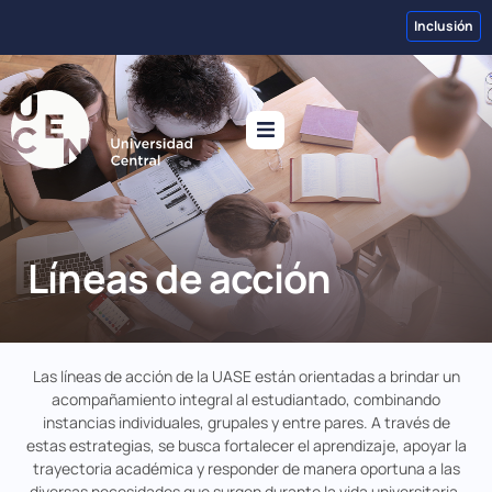
Inclusión
Líneas de acción
Las líneas de acción de la UASE están orientadas a brindar un
acompañamiento integral al estudiantado, combinando
instancias individuales, grupales y entre pares. A través de
estas estrategias, se busca fortalecer el aprendizaje, apoyar la
trayectoria académica y responder de manera oportuna a las
diversas necesidades que surgen durante la vida universitaria.